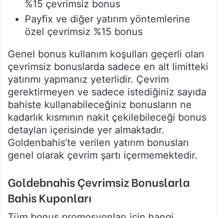
%15 çevrimsiz bonus
Payfix ve diğer yatırım yöntemlerine
özel çevrimsiz %15 bonus
Genel bonus kullanım koşulları geçerli olan
çevrimsiz bonuslarda sadece en alt limitteki
yatırımı yapmanız yeterlidir. Çevrim
gerektirmeyen ve sadece istediğiniz sayıda
bahiste kullanabileceğiniz bonusların ne
kadarlık kısmının nakit çekilebileceği bonus
detayları içerisinde yer almaktadır.
Goldenbahis’te verilen yatırım bonusları
genel olarak çevrim şartı içermemektedir.
Goldebnahis Çevrimsiz Bonuslarla
Bahis Kuponları
Tüm bonus promosyonları için hangi