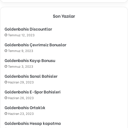
Son Yazılar
Goldenbahis Discountlar
Temmuz 12, 2023
Goldenbahis Çevrimsiz Bonuslar
Temmuz 9, 2023
Goldenbahis Kayıp Bonusu
Temmuz 3, 2023
Goldenbahis Sanal Bahisler
Haziran 29, 2023
Goldenbahis E-Spor Bahisleri
Haziran 26, 2023
Goldenbahis Ortaklık
Haziran 23, 2023
Goldenbahis Hesap kapatma