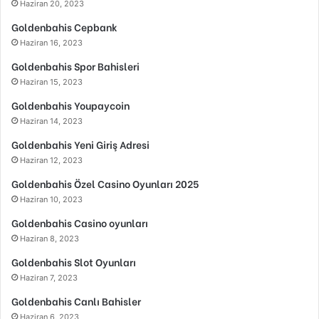
Haziran 20, 2023
Goldenbahis Cepbank
Haziran 16, 2023
Goldenbahis Spor Bahisleri
Haziran 15, 2023
Goldenbahis Youpaycoin
Haziran 14, 2023
Goldenbahis Yeni Giriş Adresi
Haziran 12, 2023
Goldenbahis Özel Casino Oyunları 2025
Haziran 10, 2023
Goldenbahis Casino oyunları
Haziran 8, 2023
Goldenbahis Slot Oyunları
Haziran 7, 2023
Goldenbahis Canlı Bahisler
Haziran 6, 2023