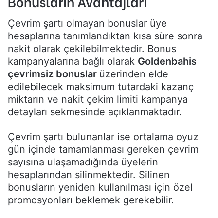
Bonusların Avantajları
Çevrim şartı olmayan bonuslar üye
hesaplarına tanımlandıktan kısa süre sonra
nakit olarak çekilebilmektedir. Bonus
kampanyalarına bağlı olarak
Goldenbahis
çevrimsiz bonuslar
üzerinden elde
edilebilecek maksimum tutardaki kazanç
miktarın ve nakit çekim limiti kampanya
detayları sekmesinde açıklanmaktadır.
Çevrim şartı bulunanlar ise ortalama oyuz
gün içinde tamamlanması gereken çevrim
sayısına ulaşamadığında üyelerin
hesaplarından silinmektedir. Silinen
bonusların yeniden kullanılması için özel
promosyonları beklemek gerekebilir.