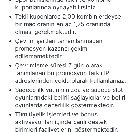
kuponlarında oynayabilirsiniz.
Tekli kuponlarda 2,00 kombinlerdeyse
bir maç oranın en az 1,75 oranında
olması gerekmektedir.
Çevrim şartları tamamlanmadan
promosyon kazancı çekim
edilememektedir.
Çevrimleme süresi 7 gün olarak
tanımlanan bu promosyon farklı IP
adreslerinden çoklu olarak kullanılamaz.
Sadece ilk yatırımınızda ve sadece slot
oyunlarındaki belirli sağlayıcılar ve belirli
oyunlarda geçerlilik göstermektedir.
Tüm üyelik işlemleri ve bonus
aktivasyonları içinde canlı destek
birimleri faaliyetlerini göstermektedir.