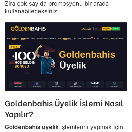
Zira çok sayıda promosyonu bir arada
kullanabileceksiniz.
Goldenbahis Üyelik İşlemi Nasıl
Yapılır?
Goldenbahis üyelik
işlemlerini yapmak için