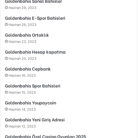
Goldenbahis Sanal Bahisler
Haziran 29, 2023
Goldenbahis E-Spor Bahisleri
Haziran 26, 2023
Goldenbahis Ortaklık
Haziran 23, 2023
Goldenbahis Hesap kapatma
Haziran 20, 2023
Goldenbahis Cepbank
Haziran 16, 2023
Goldenbahis Spor Bahisleri
Haziran 15, 2023
Goldenbahis Youpaycoin
Haziran 14, 2023
Goldenbahis Yeni Giriş Adresi
Haziran 12, 2023
Goldenbahis Özel Casino Oyunları 2025