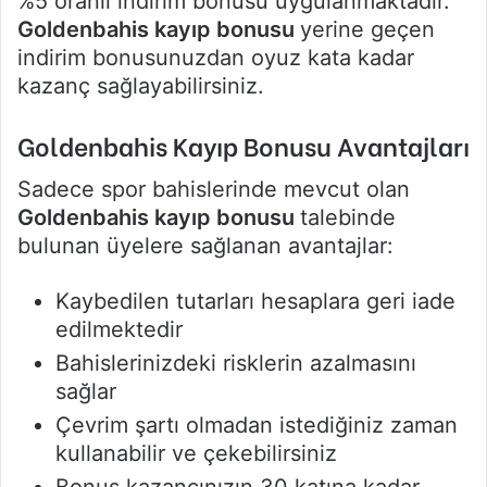
%5 oranlı indirim bonusu uygulanmaktadır.
Goldenbahis kayıp bonusu
yerine geçen
indirim bonusunuzdan oyuz kata kadar
kazanç sağlayabilirsiniz.
Goldenbahis Kayıp Bonusu Avantajları
Sadece spor bahislerinde mevcut olan
Goldenbahis kayıp bonusu
talebinde
bulunan üyelere sağlanan avantajlar:
Kaybedilen tutarları hesaplara geri iade
edilmektedir
Bahislerinizdeki risklerin azalmasını
sağlar
Çevrim şartı olmadan istediğiniz zaman
kullanabilir ve çekebilirsiniz
Bonus kazancınızın 30 katına kadar