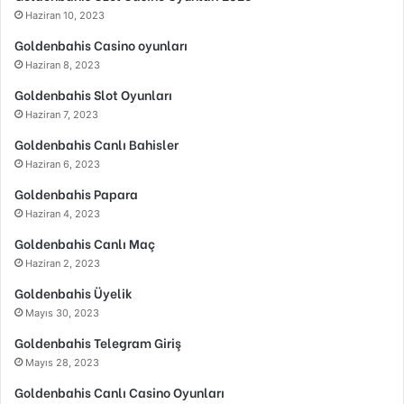
Haziran 10, 2023
Goldenbahis Casino oyunları
Haziran 8, 2023
Goldenbahis Slot Oyunları
Haziran 7, 2023
Goldenbahis Canlı Bahisler
Haziran 6, 2023
Goldenbahis Papara
Haziran 4, 2023
Goldenbahis Canlı Maç
Haziran 2, 2023
Goldenbahis Üyelik
Mayıs 30, 2023
Goldenbahis Telegram Giriş
Mayıs 28, 2023
Goldenbahis Canlı Casino Oyunları