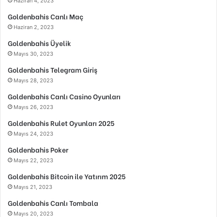
Haziran 4, 2023
Goldenbahis Canlı Maç
Haziran 2, 2023
Goldenbahis Üyelik
Mayıs 30, 2023
Goldenbahis Telegram Giriş
Mayıs 28, 2023
Goldenbahis Canlı Casino Oyunları
Mayıs 26, 2023
Goldenbahis Rulet Oyunları 2025
Mayıs 24, 2023
Goldenbahis Poker
Mayıs 22, 2023
Goldenbahis Bitcoin ile Yatırım 2025
Mayıs 21, 2023
Goldenbahis Canlı Tombala
Mayıs 20, 2023