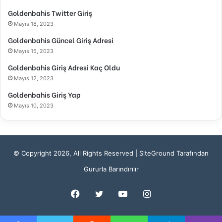
Goldenbahis Twitter Giriş
Mayıs 18, 2023
Goldenbahis Güncel Giriş Adresi
Mayıs 15, 2023
Goldenbahis Giriş Adresi Kaç Oldu
Mayıs 12, 2023
Goldenbahis Giriş Yap
Mayıs 10, 2023
© Copyright 2026, All Rights Reserved |
SiteGround
Tarafından
Gururla Barındırılır
Facebook
Twitter
YouTube
Instagram