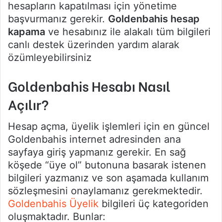
hesapların kapatılması için yönetime
başvurmanız gerekir.
Goldenbahis hesap
kapama
ve hesabınız ile alakalı tüm bilgileri
canlı destek üzerinden yardım alarak
özümleyebilirsiniz
Goldenbahis Hesabı Nasıl
Açılır?
Hesap açma, üyelik işlemleri için en güncel
Goldenbahis internet adresinden ana
sayfaya giriş yapmanız gerekir. En sağ
köşede “üye ol” butonuna basarak istenen
bilgileri yazmanız ve son aşamada kullanım
sözleşmesini onaylamanız gerekmektedir.
Goldenbahis Üyelik
bilgileri üç kategoriden
oluşmaktadır. Bunlar: